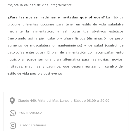
mejora la calidad de vida integralmente.
¿Para las novias madrinas e invitadas qué ofrecen?
La Fábrica
propone diferentes opciones para tener un estilo de vida saludable
mediante la alimentación, y así lograr tus objetivos estéticos
(mejorando así la piel, cabello y uñas) físicos (disminución de peso,
aumento de musculatura o mantenimiento) y de salud (control de
patologías entre otros). El plan de alimentación con acompañamiento
nutricional puede ser una gran alternativa para las novias, novios,
invitadas, madrinas y padrinos, que desean realizar un cambio del
estilo de vida previo y post evento
Claude 460, Viña del Mar. Lunes a Sábado 08:00 a 20:00
+56957204642
lafabricaculinaria