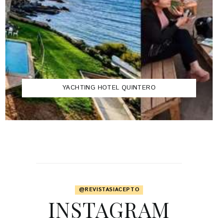
YACHTING HOTEL QUINTERO
@REVISTASIACEPTO
INSTAGRAM