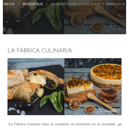
INICIO
REPORTAJE
ALIMENTACIÓN CONSCIENTE Y ARMÓNICA
LA FÁBRICA CULINARIA
“La Fábrica Culinaria nace al visualizar un problema en la sociedad, ya