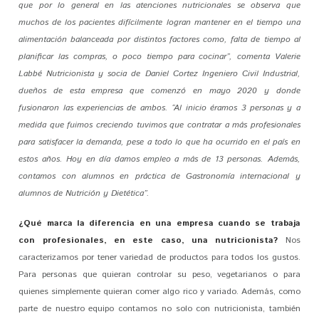
que por lo general en las atenciones nutricionales se observa que
muchos de los pacientes difícilmente logran mantener en el tiempo una
alimentación balanceada por distintos factores como, falta de tiempo al
planificar las compras, o poco tiempo para cocinar”, comenta Valerie
Labbé Nutricionista y socia de Daniel Cortez Ingeniero Civil Industrial,
dueños de esta empresa que comenzó en mayo 2020 y donde
fusionaron las experiencias de ambos. “Al inicio éramos 3 personas y a
medida que fuimos creciendo tuvimos que contratar a más profesionales
para satisfacer la demanda, pese a todo lo que ha ocurrido en el país en
estos años. Hoy en día damos empleo a más de 13 personas. Además,
contamos con alumnos en práctica de Gastronomía internacional y
alumnos de Nutrición y Dietética”.
¿Qué marca la diferencia en una empresa cuando se trabaja
con profesionales, en este caso, una nutricionista?
Nos
caracterizamos por tener variedad de productos para todos los gustos.
Para personas que quieran controlar su peso, vegetarianos o para
quienes simplemente quieran comer algo rico y variado. Además, como
parte de nuestro equipo contamos no solo con nutricionista, también