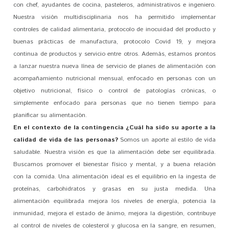
con chef, ayudantes de cocina, pasteleros, administrativos e ingeniero.
Nuestra visión multidisciplinaria nos ha permitido implementar
controles de calidad alimentaria, protocolo de inocuidad del producto y
buenas prácticas de manufactura, protocolo Covid 19, y mejora
continua de productos y servicio entre otros. Además, estamos prontos
a lanzar nuestra nueva línea de servicio de planes de alimentación con
acompañamiento nutricional mensual, enfocado en personas con un
objetivo nutricional, físico o control de patologías crónicas, o
simplemente enfocado para personas que no tienen tiempo para
planificar su alimentación.
En el contexto de la contingencia ¿Cuál ha sido su aporte a la
calidad de vida de las personas?
Somos un aporte al estilo de vida
saludable. Nuestra visión es que la alimentación debe ser equilibrada.
Buscamos promover el bienestar físico y mental, y a buena relación
con la comida. Una alimentación ideal es el equilibrio en la ingesta de
proteínas, carbohidratos y grasas en su justa medida. Una
alimentación equilibrada mejora los niveles de energía, potencia la
inmunidad, mejora el estado de ánimo, mejora la digestión, contribuye
al control de niveles de colesterol y glucosa en la sangre, en resumen,