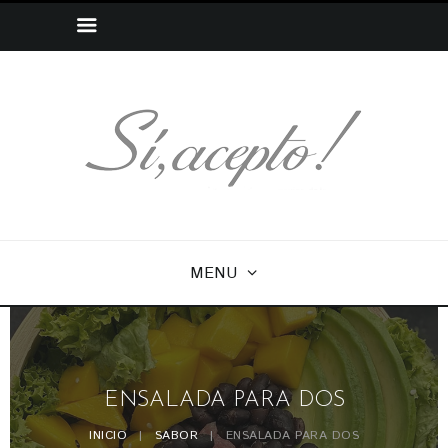
MENU
ENSALADA PARA DOS
INICIO
SABOR
ENSALADA PARA DOS