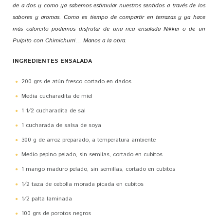
de a dos y como ya sabemos estimular nuestros sentidos a través de los
sabores y aromas. Como es tiempo de compartir en terrazas y ya hace
más calorcito podemos disfrutar de una rica ensalada Nikkei o de un
Pulpito con Chimichurri… Manos a la obra.
INGREDIENTES ENSALADA
200 grs de atún fresco cortado en dados
Media cucharadita de miel
1 1⁄2 cucharadita de sal
1 cucharada de salsa de soya
300 g de arroz preparado, a temperatura ambiente
Medio pepino pelado, sin semilas, cortado en cubitos
1 mango maduro pelado, sin semillas, cortado en cubitos
1⁄2 taza de cebolla morada picada en cubitos
1⁄2 palta laminada
100 grs de porotos negros