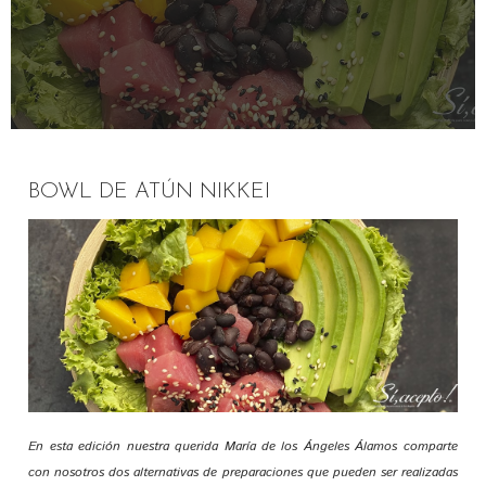
BOWL DE ATÚN NIKKEI
En esta edición nuestra querida María de los Ángeles Álamos comparte
con nosotros dos alternativas de preparaciones que pueden ser realizadas