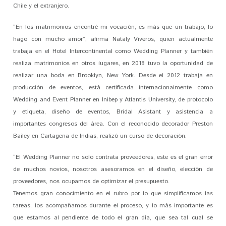
Chile y el extranjero.
“En los matrimonios encontré mi vocación, es más que un trabajo, lo
hago con mucho amor”, afirma Nataly Viveros, quien actualmente
trabaja en el Hotel Intercontinental como Wedding Planner y también
realiza matrimonios en otros lugares, en 2018 tuvo la oportunidad de
realizar una boda en Brooklyn, New York. Desde el 2012 trabaja en
producción de eventos, está certificada internacionalmente como
Wedding and Event Planner en Inibep y Atlantis University, de protocolo
y etiqueta, diseño de eventos, Bridal Asistant y asistencia a
importantes congresos del área. Con el reconocido decorador Preston
Bailey en Cartagena de Indias, realizó un curso de decoración.
“El Wedding Planner no solo contrata proveedores, este es el gran error
de muchos novios, nosotros asesoramos en el diseño, elección de
proveedores, nos ocupamos de optimizar el presupuesto.
Tenemos gran conocimiento en el rubro por lo que simplificamos las
tareas, los acompañamos durante el proceso, y lo más importante es
que estamos al pendiente de todo el gran día, que sea tal cual se