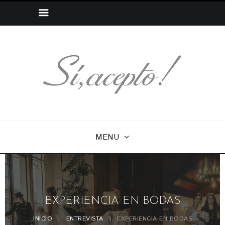
MENU
EXPERIENCIA EN BODAS
INICIO
ENTREVISTA
EXPERIENCIA EN BODAS