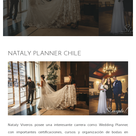
NATALY PLANNER CHILE
Nataly Viveros posee una interesante carrera como Wedding Planner,
con importantes certificaciones, cursos y organización de bodas en